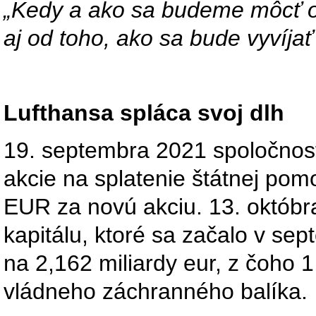
„Kedy a ako sa budeme môcť op
aj od toho, ako sa bude vyvíjať
Lufthansa spláca svoj dlh
19. septembra 2021 spoločnos
akcie na splatenie štátnej pom
EUR za novú akciu. 13. októbr
kapitálu, ktoré sa začalo v sep
na 2,162 miliardy eur, z čoho 1
vládneho záchranného balíka.