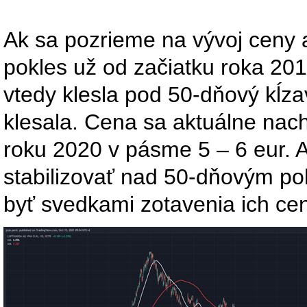
Ak sa pozrieme na vývoj ceny 
pokles už od začiatku roka 20
vtedy klesla pod 50-dňový kĺzav
klesala. Cena sa aktuálne nac
roku 2020 v pásme 5 – 6 eur. A
stabilizovať nad 50-dňovým p
byť svedkami zotavenia ich cen