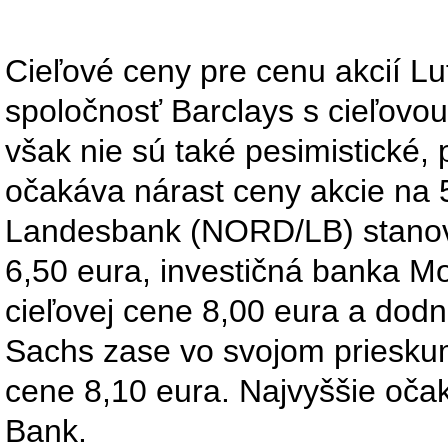
Cieľové ceny pre cenu akcií Lu
spoločnosť Barclays s cieľovou
však nie sú také pesimistické,
očakáva nárast ceny akcie na 
Landesbank (NORD/LB) stanovi
6,50 eura, investičná banka Mo
cieľovej cene 8,00 eura a dod
Sachs zase vo svojom prieskum
cene 8,10 eura. Najvyššie oča
Bank.