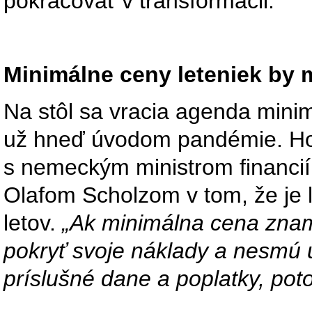
pokračovať v transformácii.
Minimálne ceny leteniek by
Na stôl sa vracia agenda minimá
už hneď úvodom pandémie. Hoh
s nemeckým ministrom financi
Olafom Scholzom v tom, že je 
letov.
„Ak minimálna cena znam
pokryť svoje náklady a nesmú ú
príslušné dane a poplatky, poto