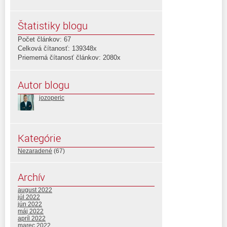
Štatistiky blogu
Počet článkov: 67
Celková čítanosť: 139348x
Priemerná čítanosť článkov: 2080x
Autor blogu
jozoperic
Kategórie
Nezaradené
(67)
Archív
august 2022
júl 2022
jún 2022
máj 2022
apríl 2022
marec 2022