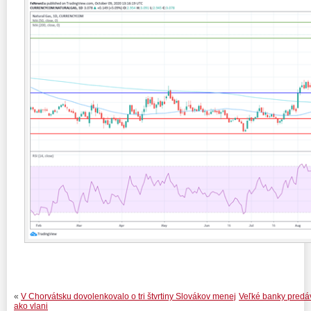
«
V Chorvátsku dovolenkovalo o tri štvrtiny Slovákov menej
Veľké banky predáva
ako vlani