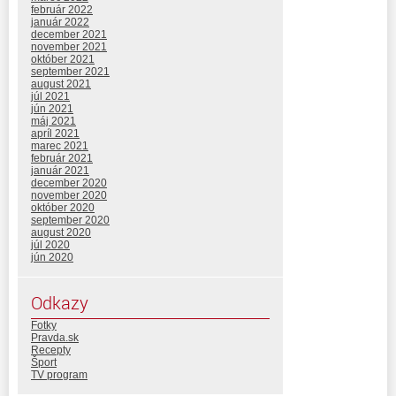
február 2022
január 2022
december 2021
november 2021
október 2021
september 2021
august 2021
júl 2021
jún 2021
máj 2021
apríl 2021
marec 2021
február 2021
január 2021
december 2020
november 2020
október 2020
september 2020
august 2020
júl 2020
jún 2020
Odkazy
Fotky
Pravda.sk
Recepty
Šport
TV program